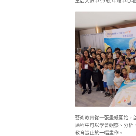
皇后大道中 99 號 中環中
藝術教育從一張畫紙開始，
過程中可以學會觀察、分析
教育豈止於一幅畫作。