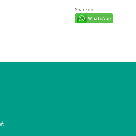
Share on:
WhatsApp
號