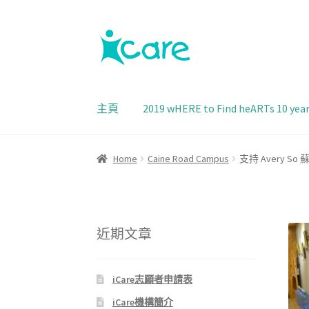
主頁
2019 wHERE to Find heARTs 10 year
Home
Caine Road Campus
支持 Avery So 蘇
近期文章
iCare志願者申請表
iCare機構簡介