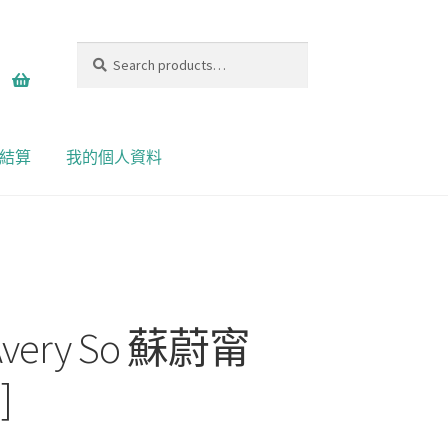
Search
Search
for:
結算
我的個人資料
very So 蘇蔚甯
]