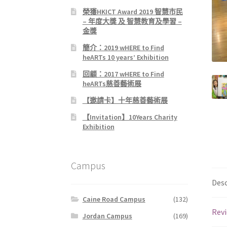
榮獲HKICT Award 2019 智慧市民
– 年度大獎 及 智慧教育及學習 –
金獎
簡介：2019 wHERE to Find
heARTs 10 years’ Exhibition
回顧：2017 wHERE to Find
heARTs慈善藝術展
【邀請卡】十年慈善藝術展
【Invitation】10Years Charity
Exhibition
Campus
Desc
Caine Road Campus
(132)
Revi
Jordan Campus
(169)