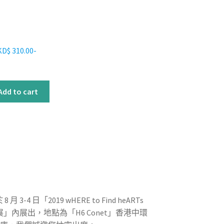
 310.00-
Add to cart
月 3-4 日「2019 wHERE to Find heARTs
 慈善藝術展」內展出，地點為「H6 Conet」香港中環